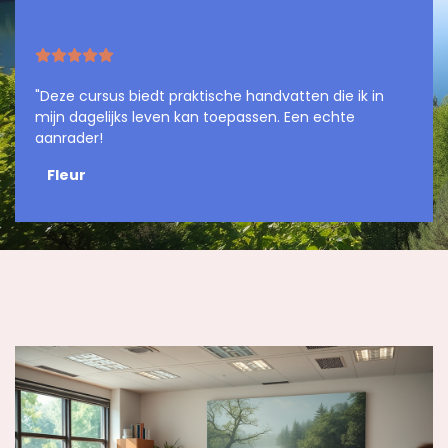
"Deze cursus biedt praktische handvatten die ik in
mijn dagelijks leven kan toepassen. Een echte
aanrader!
Fleur