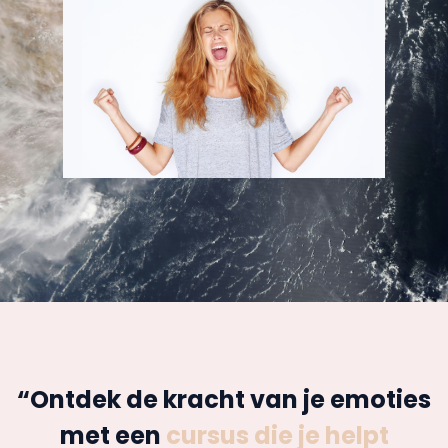
“Ontdek de kracht van je emoties
met een
cursus die je helpt