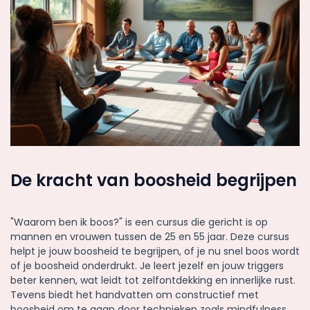
De kracht van boosheid begrijpen
"Waarom ben ik boos?" is een cursus die gericht is op
mannen en vrouwen tussen de 25 en 55 jaar. Deze cursus
helpt je jouw boosheid te begrijpen, of je nu snel boos wordt
of je boosheid onderdrukt. Je leert jezelf en jouw triggers
beter kennen, wat leidt tot zelfontdekking en innerlijke rust.
Tevens biedt het handvatten om constructief met
boosheid om te gaan door technieken zoals mindfulness